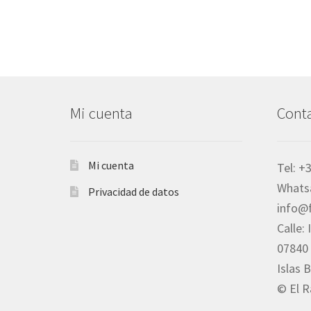
Mi cuenta
Cont
Mi cuenta
Tel: +
Whats
Privacidad de datos
info@
Calle:
07840 
Islas 
© El R