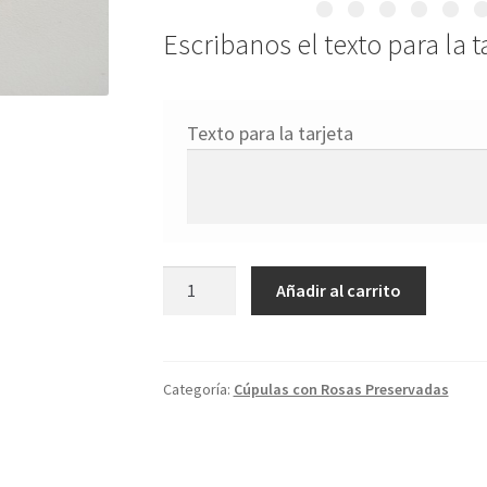
Escribanos el texto para la t
Texto para la tarjeta
Rosa
Añadir al carrito
roja
Preservada
cantidad
Categoría:
Cúpulas con Rosas Preservadas