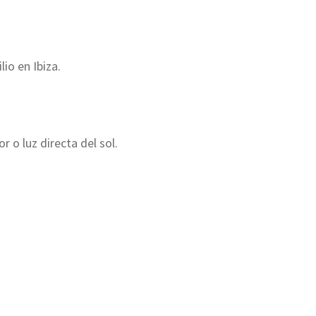
io en Ibiza.
r o luz directa del sol.