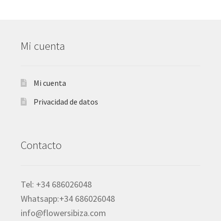
por
popularidad
Mi cuenta
Mi cuenta
Privacidad de datos
Contacto
Tel: +34 686026048
Whatsapp:+34 686026048
info@flowersibiza.com