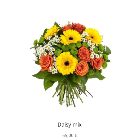
Daisy mix
65,00
€