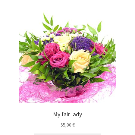
My fair lady
55,00
€