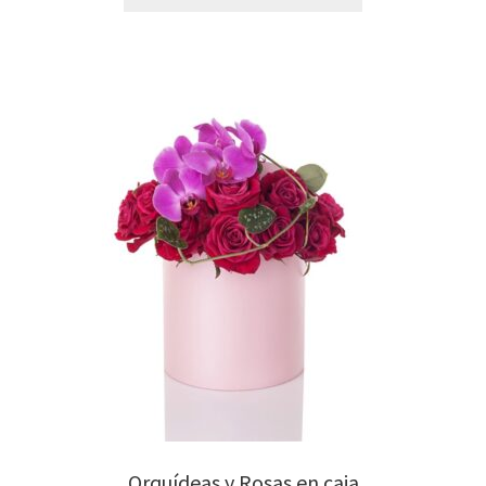
Orquídeas y Rosas en caja