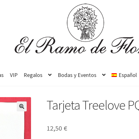
as
VIP
Regalos
Bodas y Eventos
Español
Tarjeta Treelove 
12,50
€