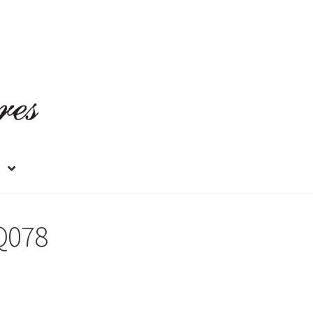
PQ078