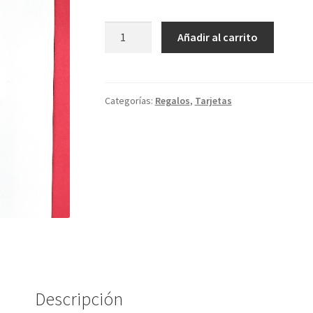
Tarjeta
Añadir al carrito
Treelove
PQ078
cantidad
Categorías:
Regalos
,
Tarjetas
Descripción