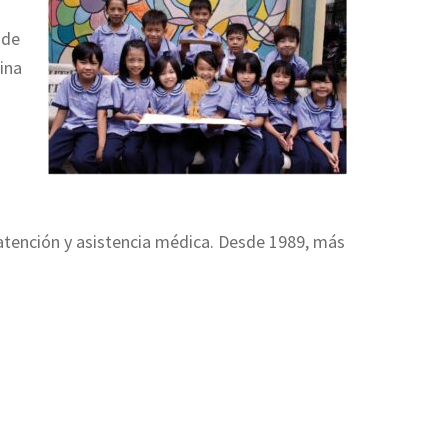
 de
ina
 atención y asistencia médica. Desde 1989, más