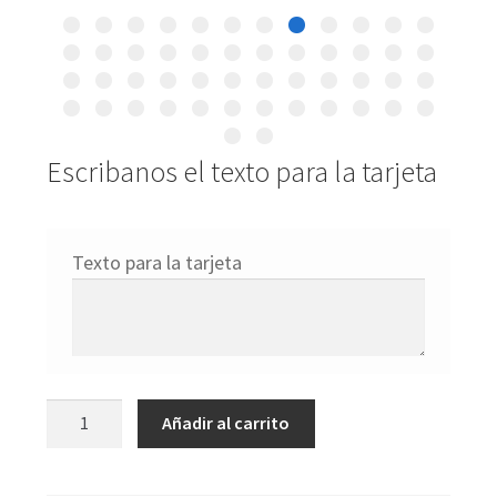
Escribanos el texto para la tarjeta
Texto para la tarjeta
Thinking
Añadir al carrito
of
you