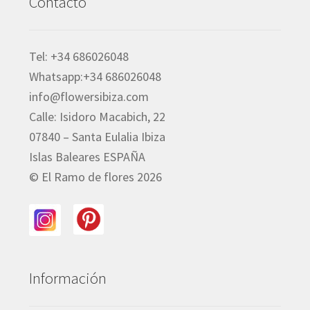
Contacto
Tel: +34 686026048
Whatsapp:+34 686026048
info@flowersibiza.com
Calle: Isidoro Macabich, 22
07840 – Santa Eulalia Ibiza
Islas Baleares ESPAÑA
© El Ramo de flores 2026
Información