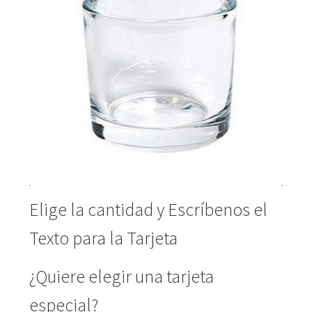
Maceta Orquídeas
Ma
Elige la cantidad y Escríbenos el
Texto para la Tarjeta
¿Quiere elegir una tarjeta
especial?