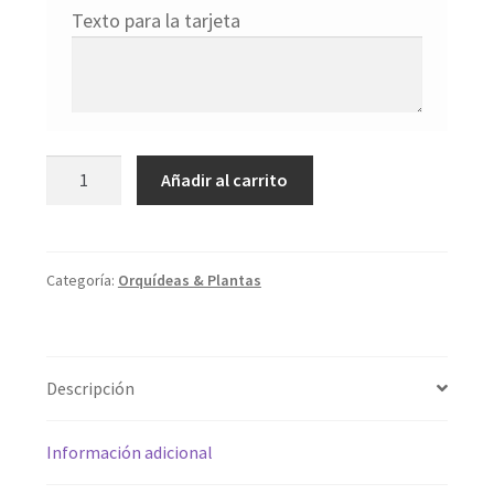
Texto para la tarjeta
Phalaenopsis
Añadir al carrito
corazón
fucsia
cantidad
Categoría:
Orquídeas & Plantas
Descripción
Información adicional