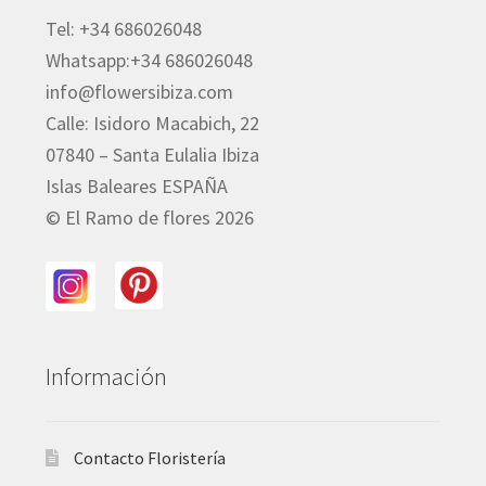
Tel: +34 686026048
Whatsapp:+34 686026048
info@flowersibiza.com
Calle: Isidoro Macabich, 22
07840 – Santa Eulalia Ibiza
Islas Baleares ESPAÑA
© El Ramo de flores 2026
Información
Contacto Floristería