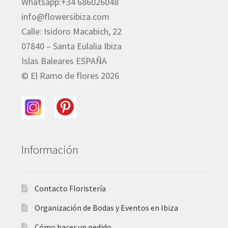
Whatsapp:+34 686026048
info@flowersibiza.com
Calle: Isidoro Macabich, 22
07840 – Santa Eulalia Ibiza
Islas Baleares ESPAÑA
© El Ramo de flores 2026
Información
Contacto Floristería
Organización de Bodas y Eventos en Ibiza
Cómo hacer un pedido