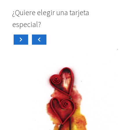
¿Quiere elegir una tarjeta
especial?
carrito
Añadir al
4,50
€
Tarjeta Mini PM006