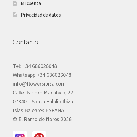
Mi cuenta
Privacidad de datos
Contacto
Tel: +34 686026048
Whatsapp:+34 686026048
info@flowersibiza.com
Calle: Isidoro Macabich, 22
07840 – Santa Eulalia Ibiza
Islas Baleares ESPAÑA
© El Ramo de flores 2026