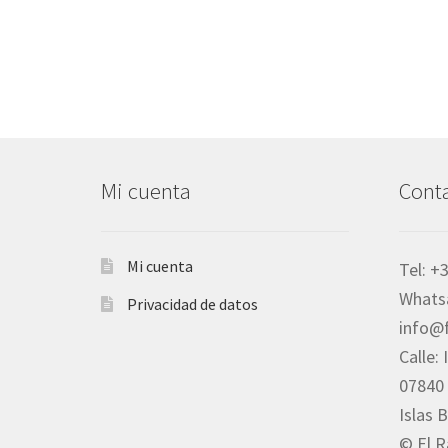
Mi cuenta
Cont
Mi cuenta
Tel: +
Whats
Privacidad de datos
info@
Calle:
07840 
Islas 
© El R