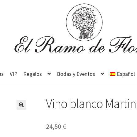
as
VIP
Regalos
Bodas y Eventos
Español
Vino blanco Martin
24,50
€