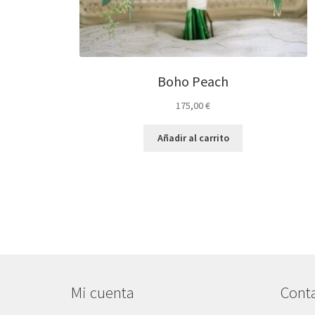
Boho Peach
175,00
€
Añadir al carrito
Mi cuenta
Cont