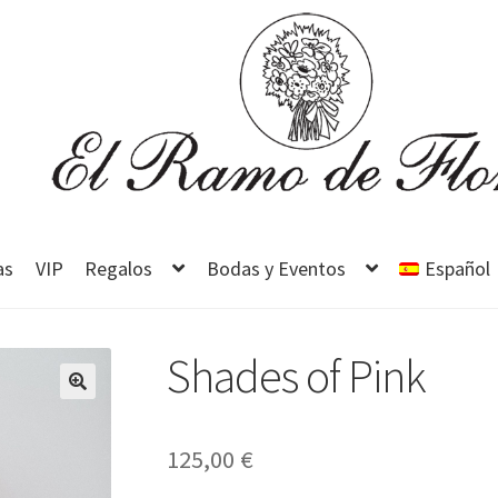
as
VIP
Regalos
Bodas y Eventos
Español
Shades of Pink
125,00
€