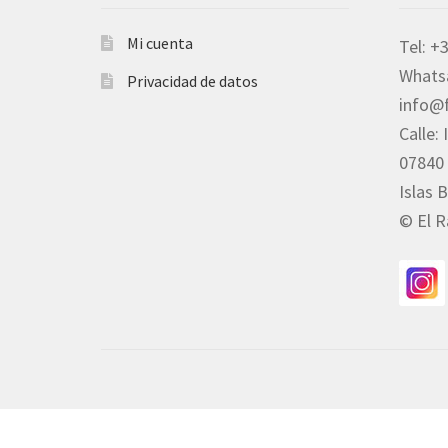
Mi cuenta
Tel: +
Whats
Privacidad de datos
info@
Calle:
07840 
Islas 
© El R