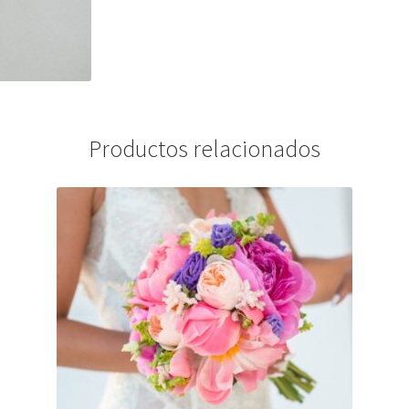
Productos relacionados