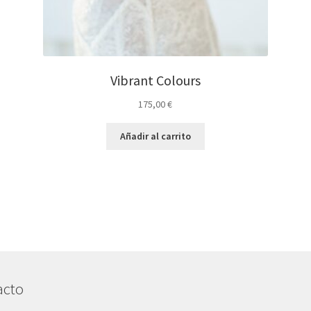
Vibrant Colours
175,00
€
Añadir al carrito
acto