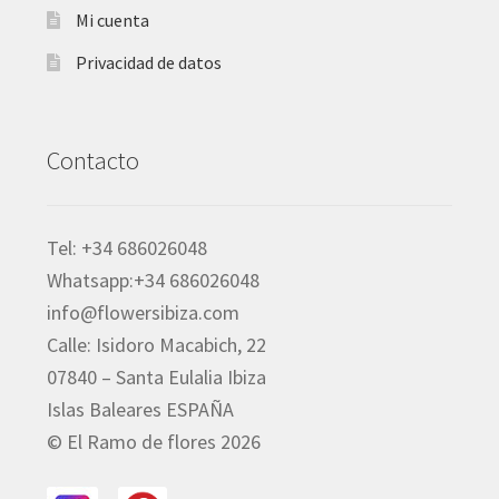
Mi cuenta
Privacidad de datos
Contacto
Tel: +34 686026048
Whatsapp:+34 686026048
info@flowersibiza.com
Calle: Isidoro Macabich, 22
07840 – Santa Eulalia Ibiza
Islas Baleares ESPAÑA
© El Ramo de flores 2026