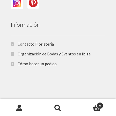
Información
Contacto Floristería
Organización de Bodas y Eventos en Ibiza
Cómo hacer un pedido
Español
English
0
Buscar
Buscar