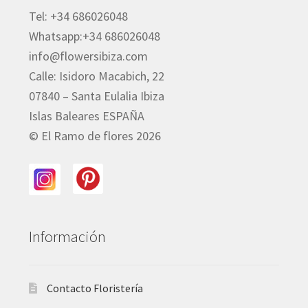
Tel: +34 686026048
Whatsapp:+34 686026048
info@flowersibiza.com
Calle: Isidoro Macabich, 22
07840 – Santa Eulalia Ibiza
Islas Baleares ESPAÑA
© El Ramo de flores 2026
Información
Contacto Floristería