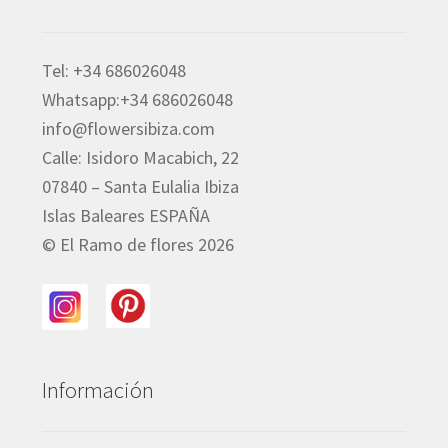
Tel: +34 686026048
Whatsapp:+34 686026048
info@flowersibiza.com
Calle: Isidoro Macabich, 22
07840 – Santa Eulalia Ibiza
Islas Baleares ESPAÑA
© El Ramo de flores 2026
Información